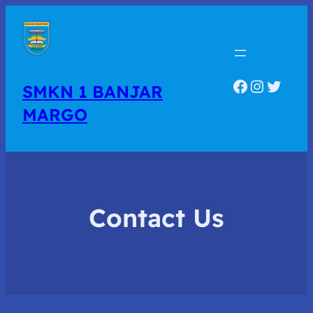
Facebook
Instagr
Twitte
SMKN 1 BANJAR
MARGO
Contact Us